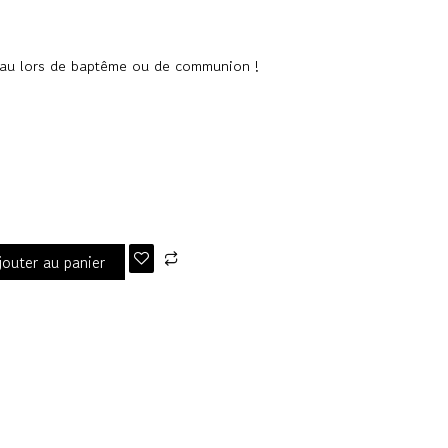
eau lors de baptême ou de communion !
jouter au panier