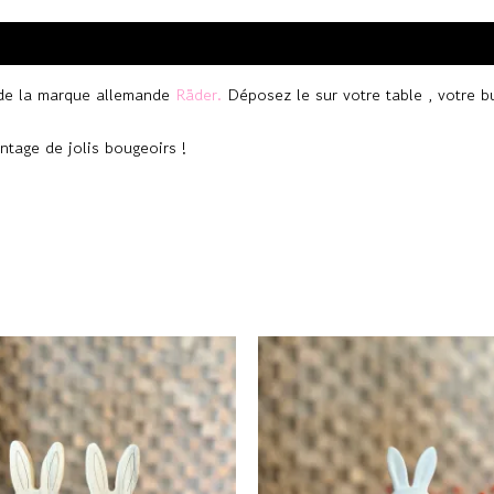
e de la marque allemande
Räder.
Déposez le sur votre table , votre bu
tage de jolis bougeoirs !