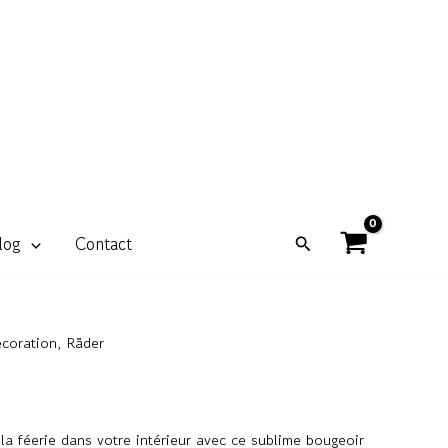
Rechercher
log
Contact
coration
,
Räder
 la féerie dans votre intérieur avec ce sublime bougeoir