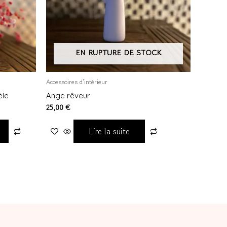
EN RUPTURE DE STOCK
Accessoires d'intérieur
èle
Ange rêveur
25,00
€
Lire la suite