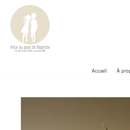
Aller
au
contenu
Alice au pays de Baptiste
Accueil
À pro