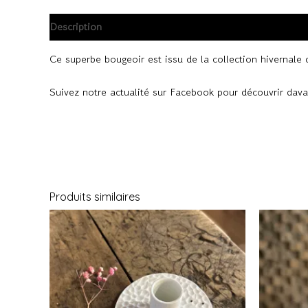
Description
Informations complémentaires
Avis (0)
Ce superbe bougeoir est issu de la collection hivernal
Suivez notre actualité sur
Facebook
pour découvrir davan
Produits similaires