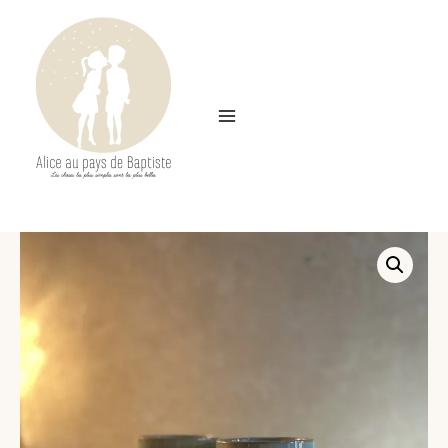
Aller
au
contenu
Alice au pays de
Baptiste