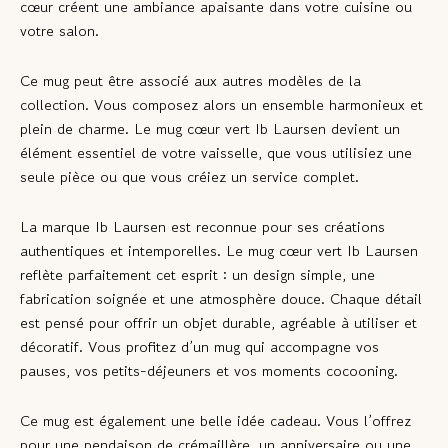
cœur créent une ambiance apaisante dans votre cuisine ou
votre salon.
Ce mug peut être associé aux autres modèles de la
collection. Vous composez alors un ensemble harmonieux et
plein de charme. Le
mug cœur vert Ib Laursen
devient un
élément essentiel de votre vaisselle, que vous utilisiez une
seule pièce ou que vous créiez un service complet.
La marque Ib Laursen est reconnue pour ses créations
authentiques et intemporelles. Le
mug cœur vert Ib Laursen
reflète parfaitement cet esprit : un design simple, une
fabrication soignée et une atmosphère douce. Chaque détail
est pensé pour offrir un objet durable, agréable à utiliser et
décoratif. Vous profitez d’un mug qui accompagne vos
pauses, vos petits-déjeuners et vos moments cocooning.
Ce mug est également une belle idée cadeau. Vous l’offrez
pour une pendaison de crémaillère, un anniversaire ou une