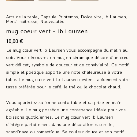
Arts de la table
,
Capsule Printemps
,
Dolce vita
,
Ib Laursen
,
Merci maîtresse
,
Nouveautés
mug coeur vert – Ib Laursen
10,00
€
Le
mug cœur vert Ib Laursen
vous accompagne du matin au
soir. Vous découvrez un mug en céramique décoré d’un cœur
vert délicat, symbole de douceur et de convivialité. Ce motif
simple et poétique apporte une note chaleureuse à votre
table. Le
mug cœur vert Ib Laursen
devient rapidement votre
tasse préférée pour le café, le thé ou le chocolat chaud.
Vous appréciez sa forme confortable et sa prise en main
agréable. Le mug possède une contenance idéale pour vos
boissons quotidiennes. Le
mug cœur vert Ib Laursen
s’intègre parfaitement dans une décoration naturelle,
scandinave ou romantique. Sa couleur douce et son motif